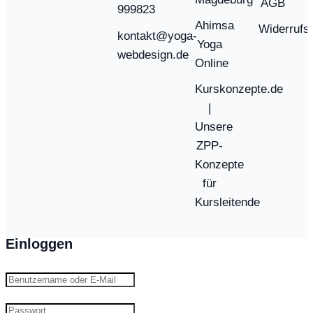
AGB
999823
Ahimsa
Widerrufs
kontakt@yoga-
Yoga
webdesign.de
Online
Kurskonzepte.de
|
Unsere
ZPP-
Konzepte
für
Kursleitende
Einloggen