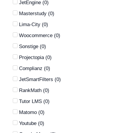
JetEngine
(
0
)
Masterstudy
(
0
)
Lima-City
(
0
)
Woocommerce
(
0
)
Sonstige
(
0
)
Projectopia
(
0
)
Complianz
(
0
)
JetSmartFilters
(
0
)
RankMath
(
0
)
Tutor LMS
(
0
)
Matomo
(
0
)
Youtube
(
0
)