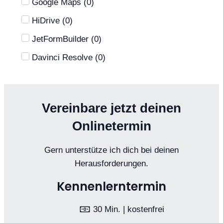
Google Maps
(
0
)
HiDrive
(
0
)
JetFormBuilder
(
0
)
Davinci Resolve
(
0
)
Vereinbare jetzt deinen
Onlinetermin
Gern unterstütze ich dich bei deinen
Herausforderungen.
Kennenlerntermin
30 Min. | kostenfrei