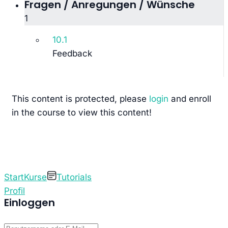
Fragen / Anregungen / Wünsche
1
10.1
Feedback
This content is protected, please
login
and enroll
in the course to view this content!
Start
Kurse
Tutorials
Profil
Einloggen