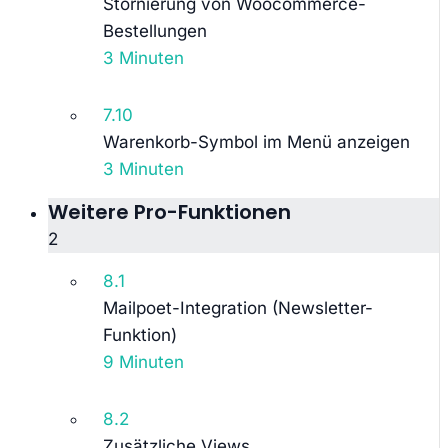
Stornierung von Woocommerce-
Bestellungen
3 Minuten
7.10
Warenkorb-Symbol im Menü anzeigen
3 Minuten
Weitere Pro-Funktionen
2
8.1
Mailpoet-Integration (Newsletter-
Funktion)
9 Minuten
8.2
Zusätzliche Views