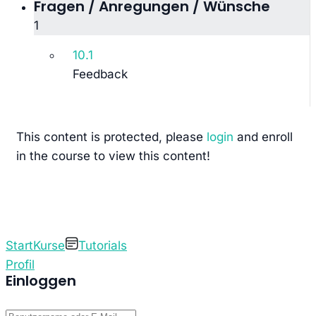
Fragen / Anregungen / Wünsche
1
10.1
Feedback
This content is protected, please
login
and enroll
in the course to view this content!
Start
Kurse
Tutorials
Profil
Einloggen