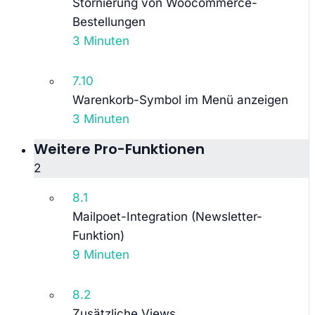
Stornierung von Woocommerce-
Bestellungen
3 Minuten
7.10
Warenkorb-Symbol im Menü anzeigen
3 Minuten
Weitere Pro-Funktionen
2
8.1
Mailpoet-Integration (Newsletter-
Funktion)
9 Minuten
8.2
Zusätzliche Views