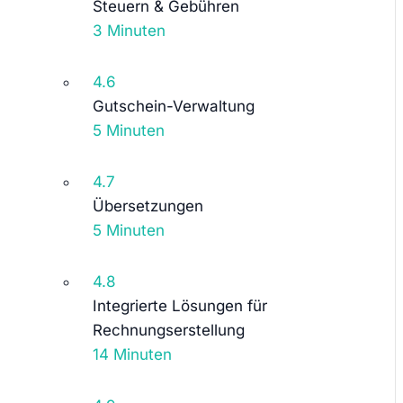
Steuern & Gebühren
3 Minuten
4.6
Gutschein-Verwaltung
5 Minuten
4.7
Übersetzungen
5 Minuten
4.8
Integrierte Lösungen für
Rechnungserstellung
14 Minuten