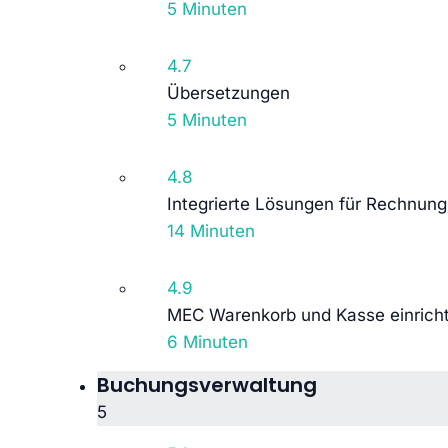
5 Minuten
4.7
Übersetzungen
5 Minuten
4.8
Integrierte Lösungen für Rechnung
14 Minuten
4.9
MEC Warenkorb und Kasse einrich
6 Minuten
Buchungsverwaltung
5