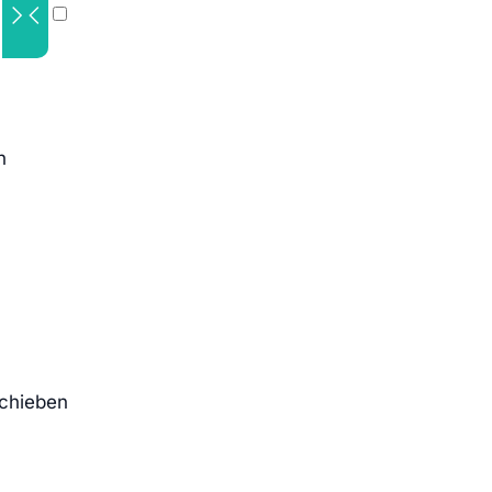
n
chieben