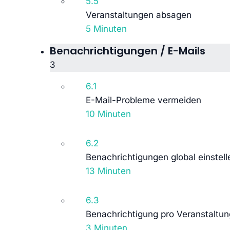
5.5
Veranstaltungen absagen
5 Minuten
Benachrichtigungen / E-Mails
3
6.1
E-Mail-Probleme vermeiden
10 Minuten
6.2
Benachrichtigungen global einstell
13 Minuten
6.3
Benachrichtigung pro Veranstaltung
3 Minuten