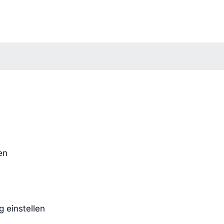
en
 einstellen