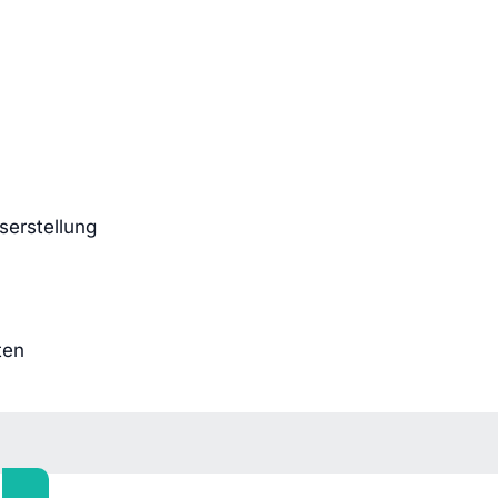
serstellung
ten