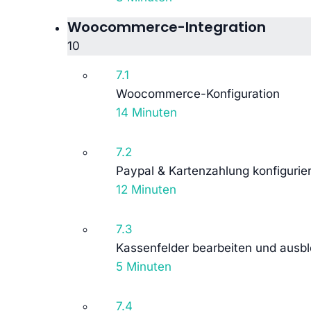
Woocommerce-Integration
10
7.1
Woocommerce-Konfiguration
14 Minuten
7.2
Paypal & Kartenzahlung konfigurie
12 Minuten
7.3
Kassenfelder bearbeiten und ausb
5 Minuten
7.4