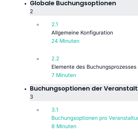
Globale Buchungsoptionen
2
2.1
Allgemeine Konfiguration
24 Minuten
2.2
Elemente des Buchungsprozesses
7 Minuten
Buchungsoptionen der Veranstal
3
3.1
Buchungsoptionen pro Veranstaltu
8 Minuten