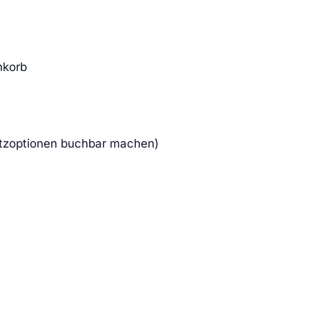
nkorb
atzoptionen buchbar machen)