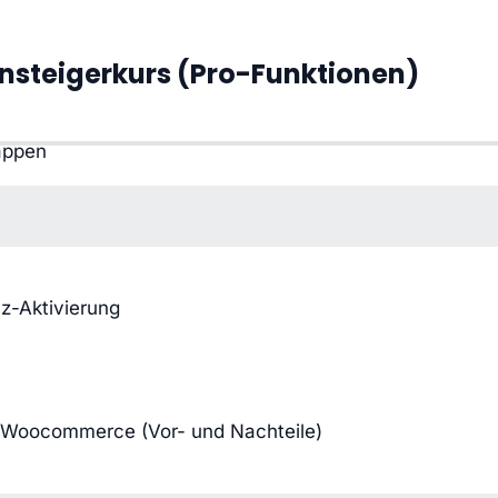
nsteigerkurs (Pro-Funktionen)
lappen
nz-Aktivierung
 Woocommerce (Vor- und Nachteile)