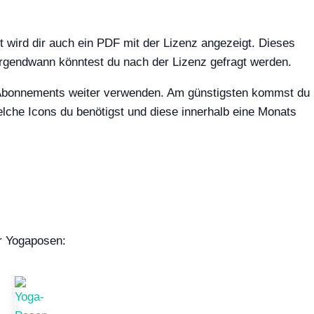
st wird dir auch ein PDF mit der Lizenz angezeigt. Dieses
Irgendwann könntest du nach der Lizenz gefragt werden.
 Abonnements weiter verwenden. Am günstigsten kommst du
lche Icons du benötigst und diese innerhalb eine Monats
ür Yogaposen: