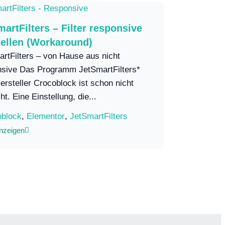
artFilters – Filter responsive
tellen (Workaround)
rtFilters – von Hause aus nicht
nsive Das Programm JetSmartFilters*
rsteller Crocoblock ist schon nicht
ht. Eine Einstellung, die...
oblock
,
Elementor
,
JetSmartFilters
nzeigen