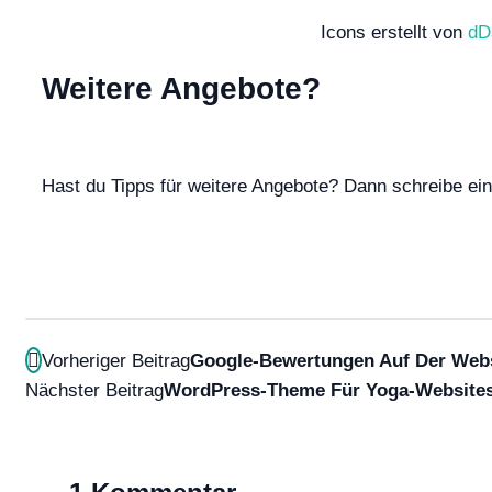
Icons erstellt von
dD
Weitere Angebote?
Hast du Tipps für weitere Angebote? Dann schreibe e
Vorheriger Beitrag
Google-Bewertungen Auf Der Webs
Nächster Beitrag
WordPress-Theme Für Yoga-Website