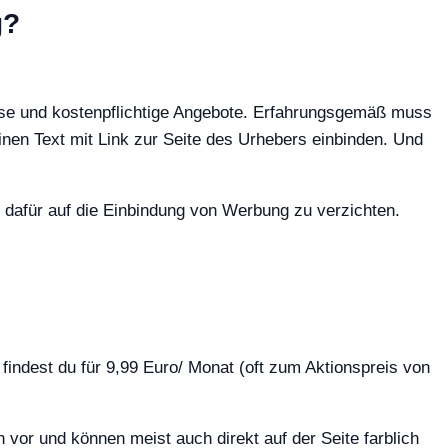
g?
ose und kostenpflichtige Angebote. Erfahrungsgemäß muss
en Text mit Link zur Seite des Urhebers einbinden. Und
d dafür auf die Einbindung von Werbung zu verzichten.
t findest du für 9,99 Euro/ Monat (oft zum Aktionspreis von
 vor und können meist auch direkt auf der Seite farblich