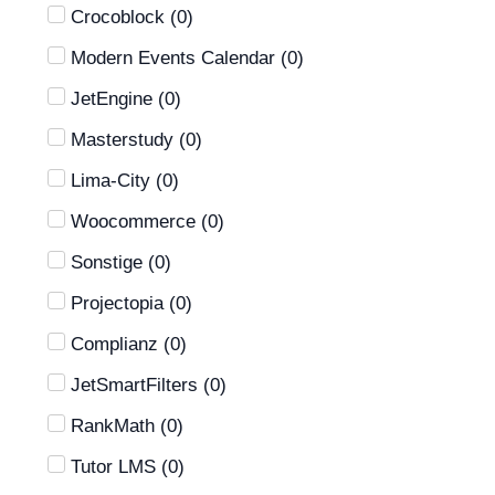
Crocoblock
(
0
)
Modern Events Calendar
(
0
)
JetEngine
(
0
)
Masterstudy
(
0
)
Lima-City
(
0
)
Woocommerce
(
0
)
Sonstige
(
0
)
Projectopia
(
0
)
Complianz
(
0
)
JetSmartFilters
(
0
)
RankMath
(
0
)
Tutor LMS
(
0
)