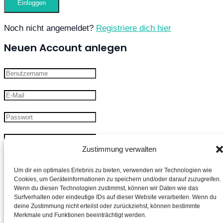
Noch nicht angemeldet?
Registriere dich hier
Neuen Account anlegen
Zustimmung verwalten
Ich möchte den Newsletter kostenlos abonnieren
Um dir ein optimales Erlebnis zu bieten, verwenden wir Technologien wie
Cookies, um Geräteinformationen zu speichern und/oder darauf zuzugreifen.
Wenn du diesen Technologien zustimmst, können wir Daten wie das
Surfverhalten oder eindeutige IDs auf dieser Website verarbeiten. Wenn du
deine Zustimmung nicht erteilst oder zurückziehst, können bestimmte
Hast du bereits einen Account?
Jetzt einloggen
Merkmale und Funktionen beeinträchtigt werden.