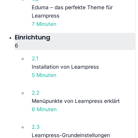
Eduma – das perfekte Theme für
Learnpress
7 Minuten
Einrichtung
6
2.1
Installation von Learnpress
5 Minuten
2.2
Menüpunkte von Learnpress erklärt
6 Minuten
2.3
Learnpress-Grundeinstellungen