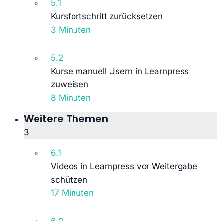
5.1
Kursfortschritt zurücksetzen
3 Minuten
5.2
Kurse manuell Usern in Learnpress
zuweisen
8 Minuten
Weitere Themen
3
6.1
Videos in Learnpress vor Weitergabe
schützen
17 Minuten