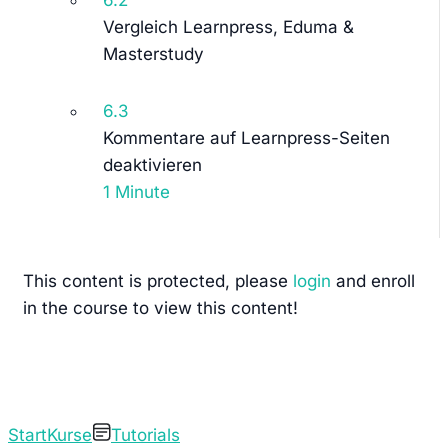
6.2
Vergleich Learnpress, Eduma &
Masterstudy
6.3
Kommentare auf Learnpress-Seiten
deaktivieren
1 Minute
This content is protected, please
login
and enroll
in the course to view this content!
Start
Kurse
Tutorials