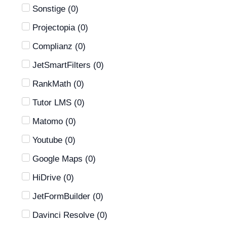
Sonstige
(
0
)
Projectopia
(
0
)
Complianz
(
0
)
JetSmartFilters
(
0
)
RankMath
(
0
)
Tutor LMS
(
0
)
Matomo
(
0
)
Youtube
(
0
)
Google Maps
(
0
)
HiDrive
(
0
)
JetFormBuilder
(
0
)
Davinci Resolve
(
0
)