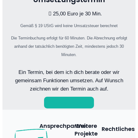
25,00 Euro je 30 Min.
Gemäß § 19 UStG wird keine Umsatzsteuer berechnet
Die Terminbuchung erfolgt für 60 Minuten. Die Abrechnung erfolgt
anhand der tatsächlich benötigten Zeit, mindestens jedoch 30
Minuten.
Ein Termin, bei dem ich dich berate oder wir
gemeinsam Funktionen umsetzen. Auf Wunsch
zeichnen wir den Termin auch auf.
Du hast Fragen?
Ansprechpartner
Weitere
Rechtliches
Projekte