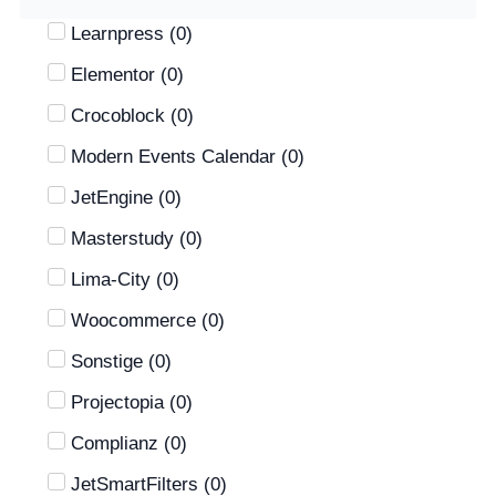
Learnpress
(
0
)
Elementor
(
0
)
Crocoblock
(
0
)
Modern Events Calendar
(
0
)
JetEngine
(
0
)
Masterstudy
(
0
)
Lima-City
(
0
)
Woocommerce
(
0
)
Sonstige
(
0
)
Projectopia
(
0
)
Complianz
(
0
)
JetSmartFilters
(
0
)