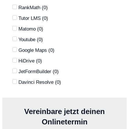
RankMath
(
0
)
Tutor LMS
(
0
)
Matomo
(
0
)
Youtube
(
0
)
Google Maps
(
0
)
HiDrive
(
0
)
JetFormBuilder
(
0
)
Davinci Resolve
(
0
)
Vereinbare jetzt deinen
Onlinetermin