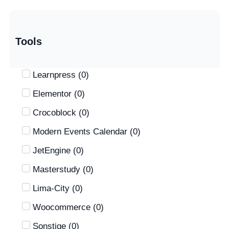
Tools
Learnpress
(
0
)
Elementor
(
0
)
Crocoblock
(
0
)
Modern Events Calendar
(
0
)
JetEngine
(
0
)
Masterstudy
(
0
)
Lima-City
(
0
)
Woocommerce
(
0
)
Sonstige
(
0
)