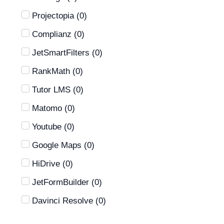
Projectopia
(
0
)
Complianz
(
0
)
JetSmartFilters
(
0
)
RankMath
(
0
)
Tutor LMS
(
0
)
Matomo
(
0
)
Youtube
(
0
)
Google Maps
(
0
)
HiDrive
(
0
)
JetFormBuilder
(
0
)
Davinci Resolve
(
0
)