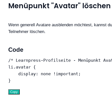
Menüpunkt "Avatar" löschen
Wenn generell Avatare ausblenden möchtest, kannst du 
Teilnehmer löschen.
Code
/* Learnpress-Profilseite - Menüpunkt Ava
li.avatar
{
display
:
 none 
!important
;
}
Copy