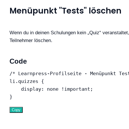
Menüpunkt "Tests" löschen
Wenn du in deinen Schulungen kein „Quiz“ veranstaltet,
Teilnehmer löschen.
Code
/* Learnpress-Profilseite - Menüpunkt Tes
li.quizzes
{
display
:
 none 
!important
;
}
Copy