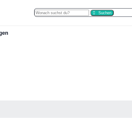
Suchen
gen