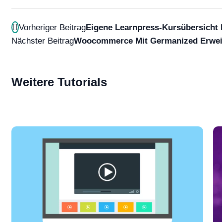
Vorheriger Beitrag
Eigene Learnpress-Kursübersicht I
Nächster Beitrag
Woocommerce Mit Germanized Erwei
Weitere Tutorials