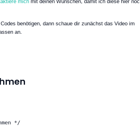
aktiere mich
mit deinen Wünschen, damit ich diese hier no
r Codes benötigen, dann schaue dir zunächst das Video im
ssen an.
nehmen
hmen */