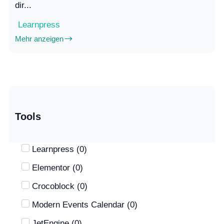
dir...
Learnpress
Mehr anzeigen
Tools
Learnpress
(
0
)
Elementor
(
0
)
Crocoblock
(
0
)
Modern Events Calendar
(
0
)
JetEngine
(
0
)