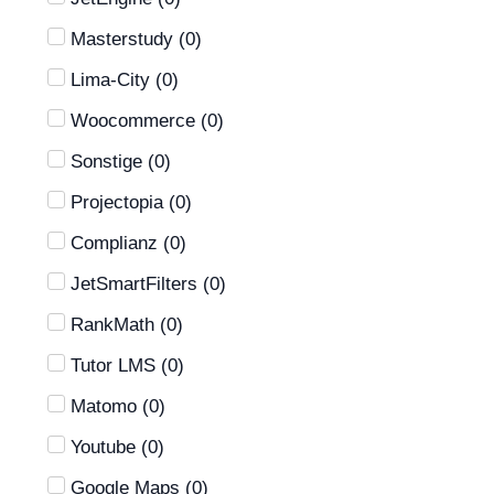
Masterstudy
(
0
)
Lima-City
(
0
)
Woocommerce
(
0
)
Sonstige
(
0
)
Projectopia
(
0
)
Complianz
(
0
)
JetSmartFilters
(
0
)
RankMath
(
0
)
Tutor LMS
(
0
)
Matomo
(
0
)
Youtube
(
0
)
Google Maps
(
0
)