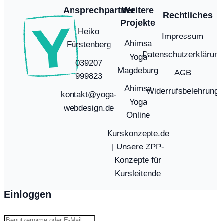
Ansprechpartner
Weitere
Rechtliches
Projekte
Heiko
Impressum
Ahimsa
Fürstenberg
Datenschutzerklärun
Yoga
039207
Magdeburg
AGB
999823
Ahimsa
Widerrufsbelehrung
kontakt@yoga-
Yoga
webdesign.de
Online
Kurskonzepte.de
| Unsere ZPP-
Konzepte für
Kursleitende
Einloggen